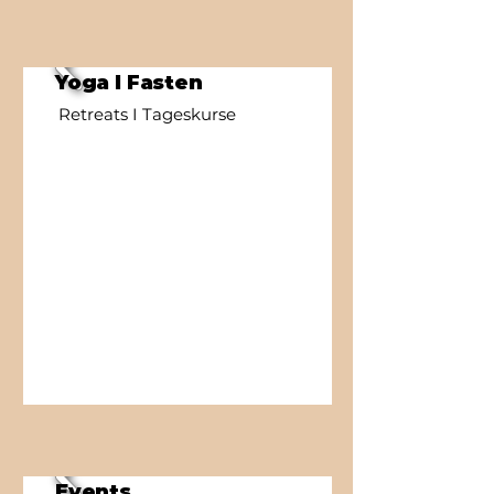
Yoga I Fasten
Retreats I Tageskurse
Events