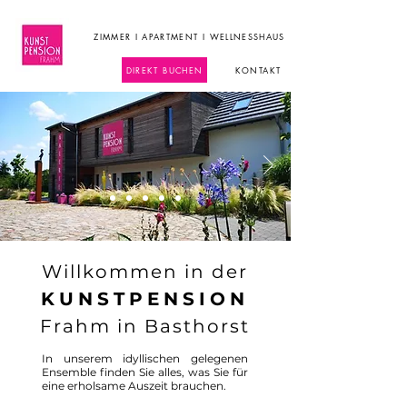
ZIMMER I APARTMENT I WELLNESSHAUS
DIREKT BUCHEN
KONTAKT
Willkommen in der
KUNSTPENSION
Frahm in Basthorst
In unserem idyllischen gelegenen 
Ensemble finden Sie alles, was Sie für 
eine erholsame Auszeit brauchen. 
