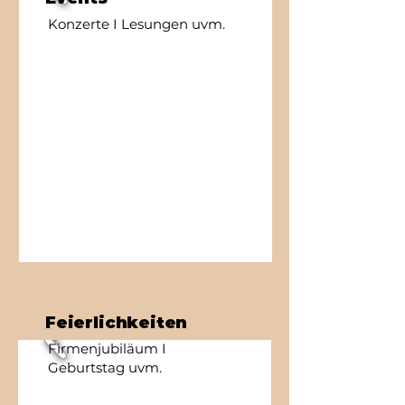
Konzerte I Lesungen uvm.
Feierlichkeiten
Firmenjubiläum I
Geburtstag uvm.