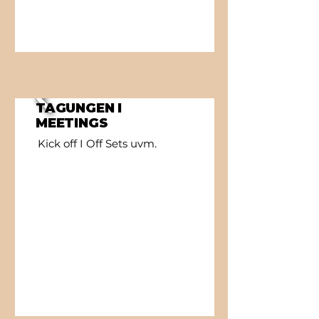
TAGUNGEN I
MEETINGS
Kick off I Off Sets uvm.