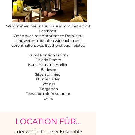
Willkommen bei uns zu Hause im Künstlerdorf
Basthorst.
Ohne euch mit historischen Details zu
langweilen, möchten wir euch nicht
vorenthalten, was Basthorst euch bietet:
Kunst Pension Frahm
Galerie Frahm
Kunsthaus mit Atelier
Badesee
Silberschmied
Blumenladen
Schloss
Biergarten
Teestube mit Restaurant
uvm.
LOCATION FÜR...
oder wofür ihr unser Ensemble