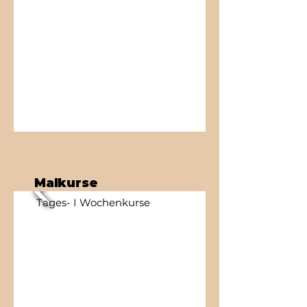
Malkurse
Tages- I Wochenkurse